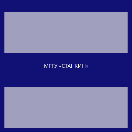
МГТУ «СТАНКИН»